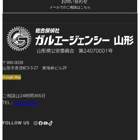
お問い合わせ
メールでのご相談はこちら
〒990-0039
山形市香澄町3-3-27 東海林ビル2F
Google Map
ご相談は24時間365日
TEL：
0120-862-007
Instagram
Facebook
YouTube
TikTok
FOLLOW US