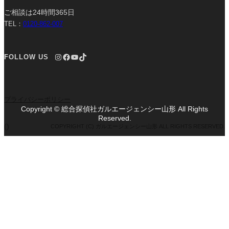
ご相談は24時間365日
TEL：
0120-862-007
Instagram
Facebook
YouTube
TikTok
FOLLOW US
プライバシーポリシー
Copyright © 総合探偵社ガルエージェンシー山形 All Rights
Reserved.
()
COPYRIGHT (C) ガルエージェンシー山形 ALL RIGHTS RESERVED.