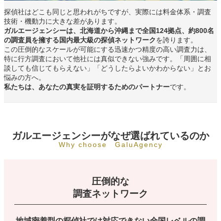
探偵社はどこも同じと思われがちですが、実際には料金体系・調査
技術・機動力に大きな差があります。
ガルエージェンシーは、北海道から沖縄まで全国124拠点、約800名
の調査員を擁する国内最大級の探偵ネットワーク
を誇ります。
この圧倒的なスケールが可能にする迅速かつ精度の高い調査力は、
特に行方調査において他社には真似できない強みです。「周囲に相
談しても信じてもらえない」「どうしたらよいかわからない」とお
悩みの方へ。
私たちは、あなたの真実を証明するためのパートナー
です。
ガルエージェンシーがなぜ選ばれているのか
Why choose GaluAgency
圧倒的な
調査ネットワーク
地域密着型の探偵社では対応できない全国レベルの調