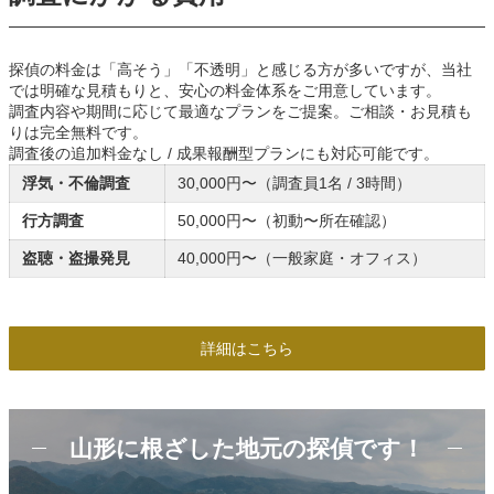
探偵の料金は「高そう」「不透明」と感じる方が多いですが、当社
では明確な見積もりと、安心の料金体系をご用意しています。
調査内容や期間に応じて最適なプランをご提案。ご相談・お見積も
りは完全無料です。
調査後の追加料金なし / 成果報酬型プランにも対応可能です。
浮気・不倫調査
30,000円〜（調査員1名 / 3時間）
行方調査
50,000円〜（初動〜所在確認）
盗聴・盗撮発見
40,000円〜（一般家庭・オフィス）
詳細はこちら
山形に根ざした地元の探偵です！