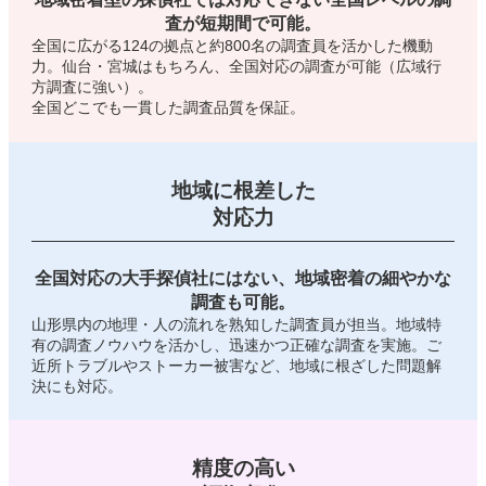
査が短期間で可能。
全国に広がる124の拠点と約800名の調査員を活かした機動
力。仙台・宮城はもちろん、全国対応の調査が可能（広域行
方調査に強い）。
全国どこでも一貫した調査品質を保証。
地域に根差した
対応力
全国対応の大手探偵社にはない、地域密着の細やかな
調査も可能。
山形県内の地理・人の流れを熟知した調査員が担当。地域特
有の調査ノウハウを活かし、迅速かつ正確な調査を実施。ご
近所トラブルやストーカー被害など、地域に根ざした問題解
決にも対応。
精度の高い