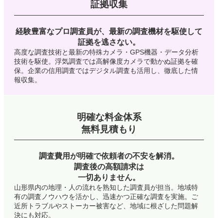
証拠収集
経験豊富なプロ調査員が、最新の調査機材を駆使して
証拠を逃さない。
高度な調査技術と最新の特殊カメラ・GPS機器・データ分析
技術を駆使。浮気調査では高解像度カメラで動かぬ証拠を確
保。企業の信用調査ではデジタル調査も活用し、徹底した情
報収集。
明確な料金体系
無料見積もり
調査費用が明確で依頼者の不安を解消。
調査後の高額請求は
一切ありません。
山形県内の地理・人の流れを熟知した調査員が担当。地域特
有の調査ノウハウを活かし、迅速かつ正確な調査を実施。ご
近所トラブルやストーカー被害など、地域に根ざした問題解
決にも対応。